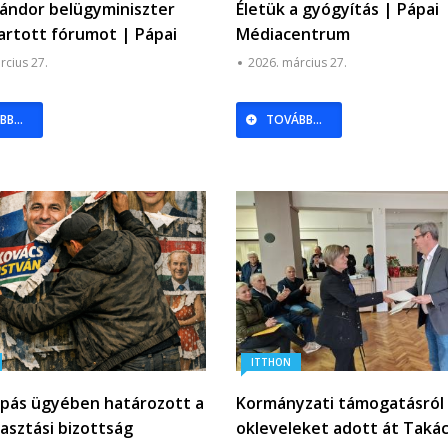
Sándor belügyminiszter
Életük a gyógyítás | Pápai
artott fórumot | Pápai
Médiacentrum
entrum
rcius 27.
2026. március 27.
B...
TOVÁBB...
ITTHON
opás ügyében határozott a
Kormányzati támogatásról 
lasztási bizottság
okleveleket adott át Taká