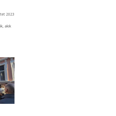
tet 2023
k, akik