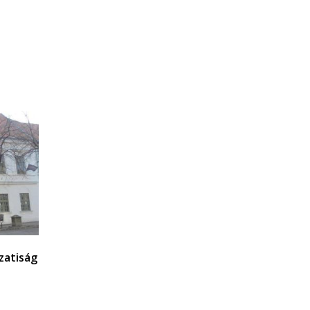
zatiság