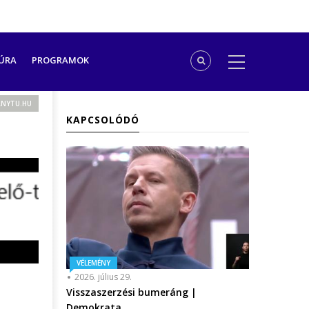
ÚRA
PROGRAMOK
ANYTU.HU
KAPCSOLÓDÓ
VÉLEMÉNY
2026. július 29.
Visszaszerzési bumeráng |
Demokrata