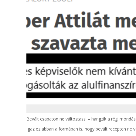
Bevált csapaton ne változtass! – hangzik a régi mondás
Igaz ez abban a formában is, hogy bevált recepten ne v