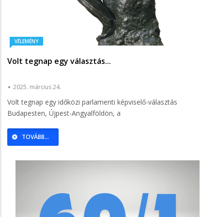
VÉLEMÉNY
Volt tegnap egy választás...
2025. március 24.
Volt tegnap egy időközi parlamenti képviselő-választás
Budapesten, Újpest-Angyalföldön, a
TOVÁBB...