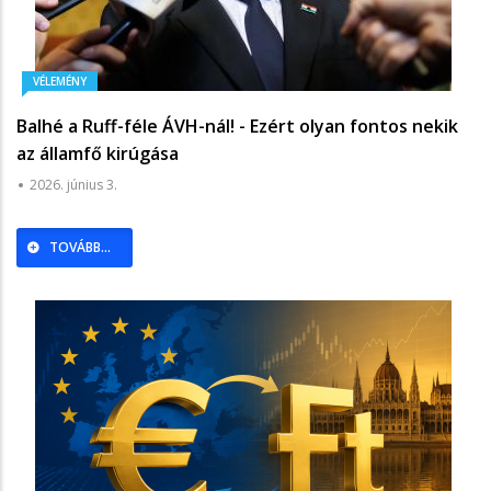
VÉLEMÉNY
Balhé a Ruff-féle ÁVH-nál! - Ezért olyan fontos nekik
az államfő kirúgása
2026. június 3.
TOVÁBB...