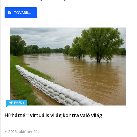
TOVÁBB...
VÉLEMÉNY
Hírháttér: virtuális világ kontra való világ
2025. október 21.