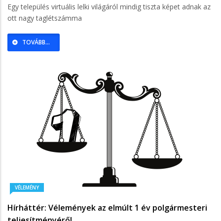
Egy település virtuális lelki világáról mindig tiszta képet adnak az
ott nagy taglétszámma
TOVÁBB...
VÉLEMÉNY
Hírháttér: Vélemények az elmúlt 1 év polgármesteri
teljesítményéről