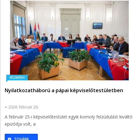
VÉLEMÉNY
Nyilatkozatháború a pápai képviselőtestületben
2026. február 26.
A február 25-i képviselőtestület egyik komoly felzúdulást kiváltó
epizódja volt, a
TOVÁBB...