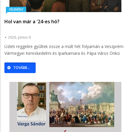
VÉLEMÉNY
Hol van már a '24-es hó?
2026. június 9.
Üzleti reggelire gyűltek össze a múlt hét folyamán a Veszprém
Vármegyei Kereskedelmi és Iparkamara és Pápa Város Önko
TOVÁBB...