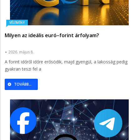
VÉLEMÉNY
Milyen az ideális euró–forint árfolyam?
2026. május 8.
A forint időről időre erősödik, majd gyengül, a lakosság pedig
gyakran teszi fel a
TOVÁBB...