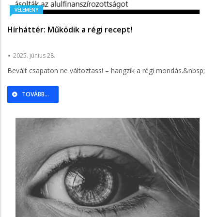
VÉLEMÉNY
Hírháttér: Működik a régi recept!
2025. június 28.
Bevált csapaton ne változtass! – hangzik a régi mondás.&nbsp;
TOVÁBB...