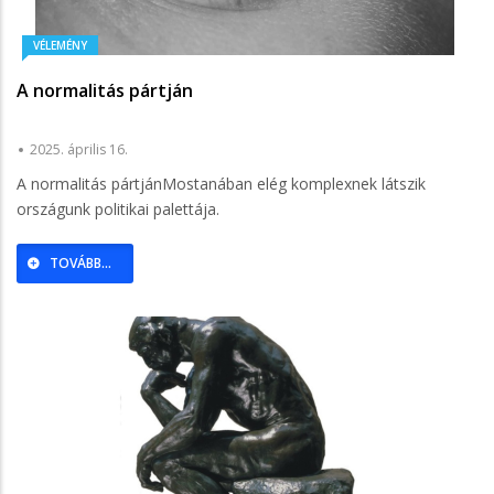
VÉLEMÉNY
A normalitás pártján
2025. április 16.
A normalitás pártjánMostanában elég komplexnek látszik
országunk politikai palettája.
TOVÁBB...