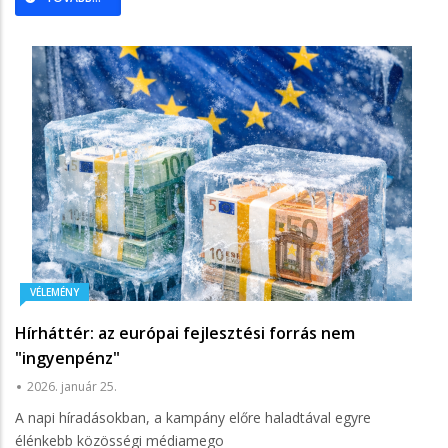
VÉLEMÉNY
Hírháttér: az európai fejlesztési forrás nem
"ingyenpénz"
2026. január 25.
A napi híradásokban, a kampány előre haladtával egyre
élénkebb közösségi médiamego