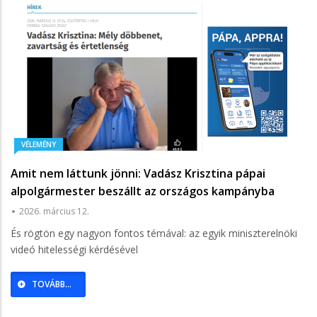
VÉLEMÉNY
Amit nem láttunk jönni: Vadász Krisztina pápai
alpolgármester beszállt az országos kampányba
2026. március 12.
És rögtön egy nagyon fontos témával: az egyik miniszterelnöki
videó hitelességi kérdésével
TOVÁBB...