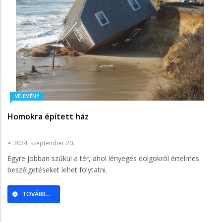
VÉLEMÉNY
Homokra épített ház
2024. szeptember 20.
Egyre jobban szűkül a tér, ahol lényeges dolgokról értelmes
beszélgetéseket lehet folytatni.
TOVÁBB...