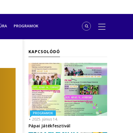
ÚRA
PROGRAMOK
KAPCSOLÓDÓ
PROGRAMOK
2025. június 14.
Pápai Játékfesztivál