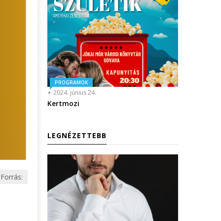
PROGRAMOK
2024. június 24.
Kertmozi
LEGNÉZETTEBB
Forrás: