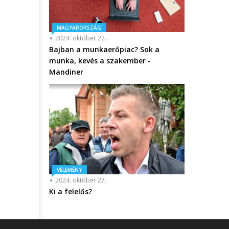
MAGYARORSZÁG
2024. október 22.
Bajban a munkaerőpiac? Sok a
munka, kevés a szakember -
Mandiner
VÉLEMÉNY
2024. október 27.
Ki a felelős?