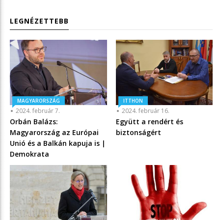
LEGNÉZETTEBB
MAGYARORSZÁG
ITTHON
2024. február 7.
2024. február 16.
Orbán Balázs:
Együtt a rendért és
Magyarország az Európai
biztonságért
Unió és a Balkán kapuja is |
Demokrata