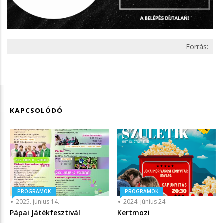
Forrás:
KAPCSOLÓDÓ
PROGRAMOK
PROGRAMOK
2025. június 14.
2024. június 24.
Pápai Játékfesztivál
Kertmozi