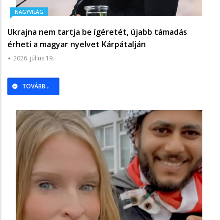
NAGYVILÁG
Ukrajna nem tartja be ígéretét, újabb támadás
érheti a magyar nyelvet Kárpátalján
2026. július 19.
TOVÁBB...