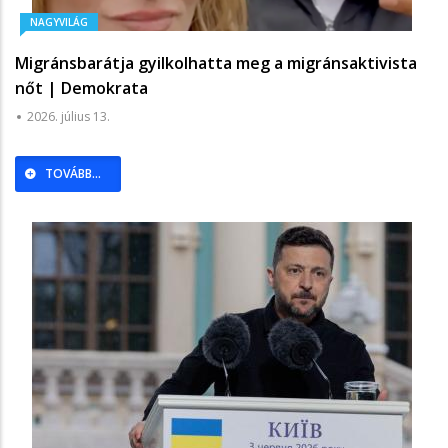
NAGYVILÁG
Migránsbarátja gyilkolhatta meg a migránsaktivista
nőt | Demokrata
2026. július 13.
TOVÁBB...