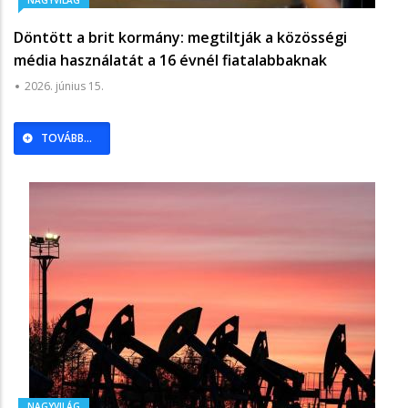
Döntött a brit kormány: megtiltják a közösségi
média használatát a 16 évnél fiatalabbaknak
2026. június 15.
TOVÁBB...
NAGYVILÁG