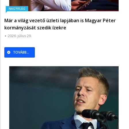
NAGYVILÁG
Már a világ vezető üzleti lapjában is Magyar Péter
kormányzását szedik ízekre
2026. július 29.
TOVÁBB...