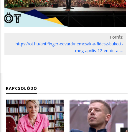
Forrás:
https://ot.hu/antlfinger-edvard/nemcsak-a-fidesz-bukott-
meg-aprilis-12-en-de-a-…
KAPCSOLÓDÓ