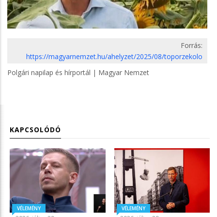
Forrás:
https://magyarnemzet.hu/ahelyzet/2025/08/toporzekolo
Polgári napilap és hírportál | Magyar Nemzet
KAPCSOLÓDÓ
VÉLEMÉNY
VÉLEMÉNY