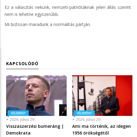
Ez a választás nekünk, nemzeti-patriótáknak jelen állás szerint
nem is lehetne egyszerűbb.
Mi biztosan maradunk a normalitás pártján.
KAPCSOLÓDÓ
VÉLEMÉNY
VÉLEMÉNY
2026. július 29.
2026. július 29.
Visszaszerzési bumeráng |
Ami ma történik, az idegen
Demokrata
1956 örökségétől