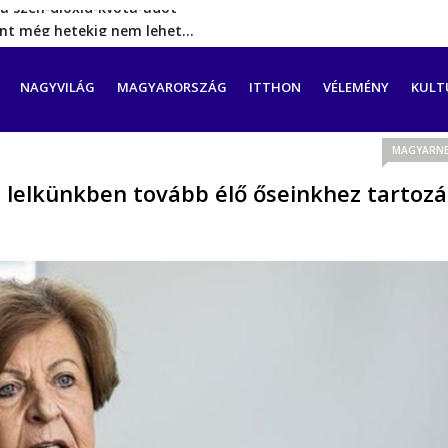
rint még hetekig nem lehet…
a tengeren érkező migránsok
erővel hátrál ki a tanároknak tett…
CIÓ
NAGYVILÁG
MAGYARORSZÁG
ITTHON
VÉLEMÉNY
KULT
ést tett, energia-krízishelyzet jöhet…
a szén‑dioxid‑kvóta‑adót
MAGYARNE
lelkünkben tovább élő őseinkhez tartozá