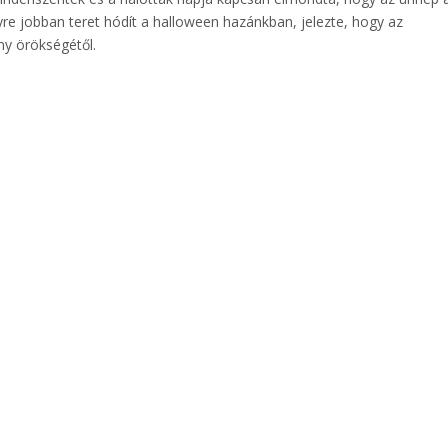
yre jobban teret hódít a halloween hazánkban, jelezte, hogy az
ny örökségétől.