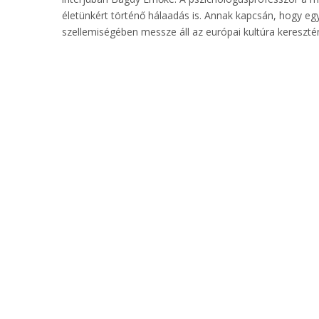
életünkért történő hálaadás is. Annak kapcsán, hogy eg
szellemiségében messze áll az európai kultúra kereszté