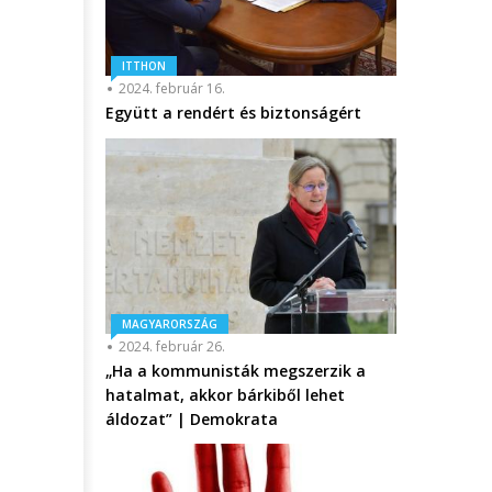
ITTHON
2024. február 16.
Együtt a rendért és biztonságért
MAGYARORSZÁG
2024. február 26.
„Ha a kommunisták megszerzik a
hatalmat, akkor bárkiből lehet
áldozat” | Demokrata