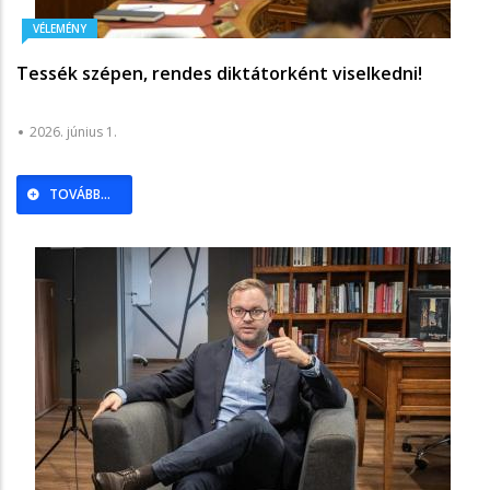
VÉLEMÉNY
Tessék szépen, rendes diktátorként viselkedni!
2026. június 1.
TOVÁBB...