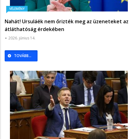
VÉLEMÉNY
Nahát! Ursuláék nem őrizték meg az üzeneteket az
átláthatóság érdekében
2026. június 14.
TOVÁBB...