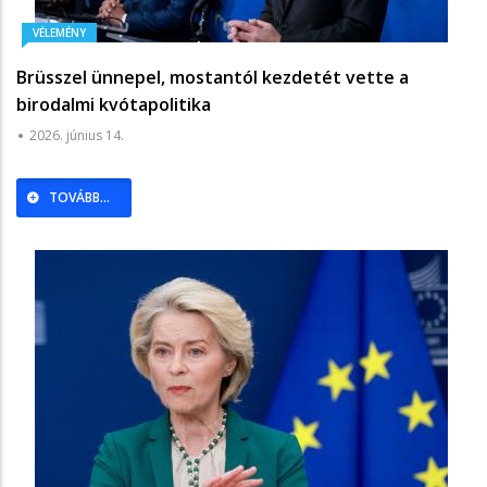
VÉLEMÉNY
Brüsszel ünnepel, mostantól kezdetét vette a
birodalmi kvótapolitika
2026. június 14.
TOVÁBB...