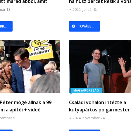
itt marad abból, amit
ha húsz percet késik a von
ett
a busz.
uár 13.
2025. január 8.
B...
TOVÁBB...
MAGYARORSZÁG
Péter mögé állnak a 99
Családi vonalon intézte a
m alapítói + videó
kutyapártos polgármester a
kerületi önkormányzat egy
cember 5.
2024. november 24.
kiemelt közbeszerzését