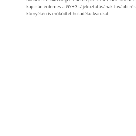
kapcsán érdemes a GYHG tájékoztatásának további részl
környékén is működtet hulladékudvarokat.