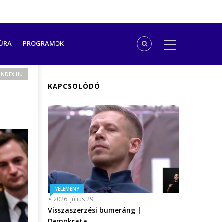
ÚRA
PROGRAMOK
INDEX.HU
KAPCSOLÓDÓ
VÉLEMÉNY
2026. július 29.
Visszaszerzési bumeráng |
Demokrata