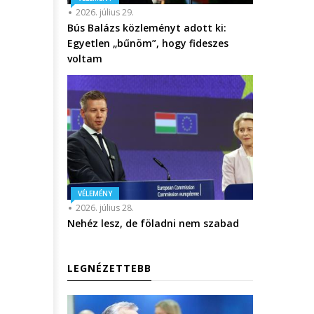
2026. július 29.
Bús Balázs közleményt adott ki:
Egyetlen „bűnöm”, hogy fideszes
voltam
VÉLEMÉNY
2026. július 28.
Nehéz lesz, de föladni nem szabad
LEGNÉZETTEBB