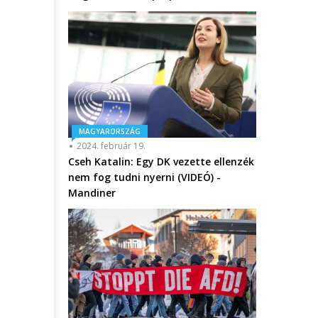
MAGYARORSZÁG
2024. február 19.
Cseh Katalin: Egy DK vezette ellenzék
nem fog tudni nyerni (VIDEÓ) -
Mandiner