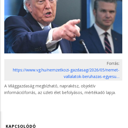
Forrás:
https://www.vg.hu/nemzetkozi-gazdasag/2026/05/nemet-
vallalatok-beruhazas-egyesu…
A Világgazdaság megbízható, naprakész, objektív
információforrás, az üzleti élet befolyásos, mértékadó lapja.
KAPCSOLÓDÓ