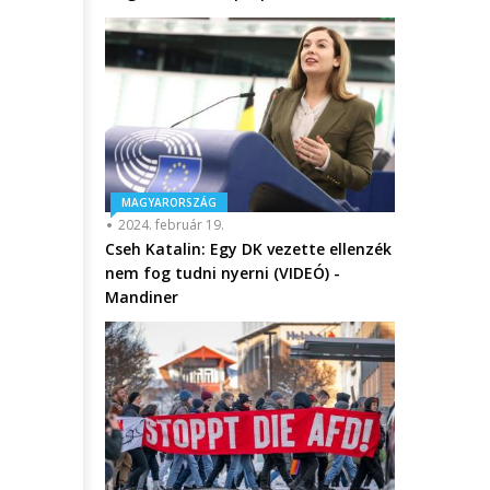
MAGYARORSZÁG
2024. február 19.
Cseh Katalin: Egy DK vezette ellenzék
nem fog tudni nyerni (VIDEÓ) -
Mandiner