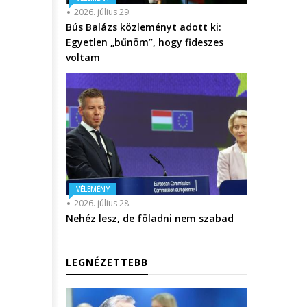
2026. július 29.
Bús Balázs közleményt adott ki:
Egyetlen „bűnöm”, hogy fideszes
voltam
VÉLEMÉNY
2026. július 28.
Nehéz lesz, de föladni nem szabad
LEGNÉZETTEBB