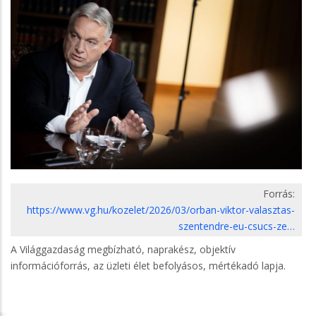
Forrás:
https://www.vg.hu/kozelet/2026/03/orban-viktor-valasztas-
szentendre-eu-csucs-ze…
A Világgazdaság megbízható, naprakész, objektív
információforrás, az üzleti élet befolyásos, mértékadó lapja.