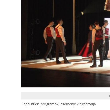
Pápai hírek, programok, események hírportálja