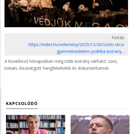
Forrás:
https://index.hu/velemeny/2025/12/20/szolo-utca-
gyermekvedelem-politika-botrany…
A következő hónapokban még több botrány várható: szex,
kokain, kiszivárgott hangfelvételek és dokumentumok.
KAPCSOLÓDÓ