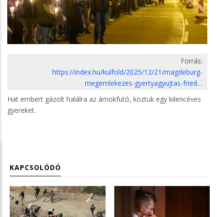
Forrás:
https://index.hu/kulfold/2025/12/21/magdeburg-
megemlekezes-gyertyagyujtas-fried…
Hat embert gázolt halálra az ámokfutó, köztük egy kilencéves
gyereket.
KAPCSOLÓDÓ