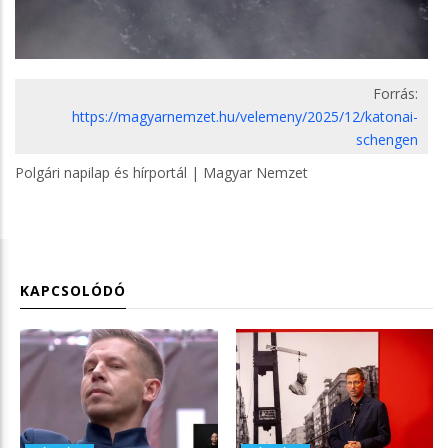
Forrás:
https://magyarnemzet.hu/velemeny/2025/12/katonai-
schengen
Polgári napilap és hírportál | Magyar Nemzet
KAPCSOLÓDÓ