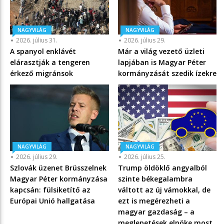
NAGYVILÁG
NAGYVILÁG
2026. július 31.
2026. július 29.
A spanyol enklávét
Már a világ vezető üzleti
elárasztják a tengeren
lapjában is Magyar Péter
érkező migránsok
kormányzását szedik ízekre
NAGYVILÁG
NAGYVILÁG
2026. július 29.
2026. július 25.
Szlovák üzenet Brüsszelnek
Trump öldöklő angyalból
Magyar Péter kormányzása
szinte békegalambra
kapcsán: fülsiketítő az
váltott az új vámokkal, de
Európai Unió hallgatása
ezt is megérezheti a
magyar gazdaság – a
meglepetések elnöke most