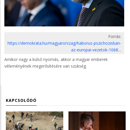
Forrás:
https://demokrata.hu/magyarorszag/haborus-pszichozisban-
az-europai-vezetok-1068…
Amikor nagy a külső nyomás, akkor a magyar emberek
véleményének megerősítésére van szükség.
KAPCSOLÓDÓ