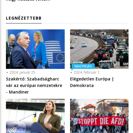
LEGNÉZETTEBB
NAGYVILÁG
2024. január 25.
2024. február 7.
Szakértő: Szabadságharc
Elégedetlen Európa |
vár az európai nemzetekre
Demokrata
- Mandiner