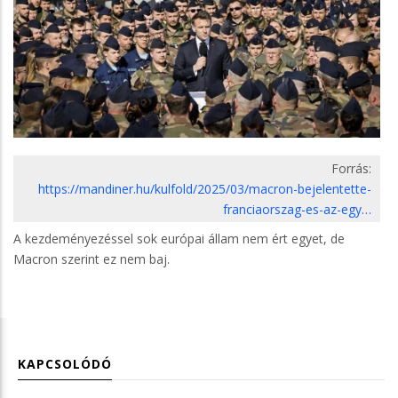
Forrás:
https://mandiner.hu/kulfold/2025/03/macron-bejelentette-
franciaorszag-es-az-egy…
A kezdeményezéssel sok európai állam nem ért egyet, de
Macron szerint ez nem baj.
KAPCSOLÓDÓ