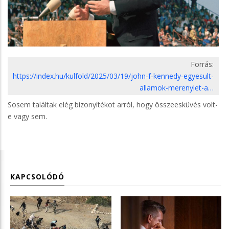
Forrás:
https://index.hu/kulfold/2025/03/19/john-f-kennedy-egyesult-
allamok-merenylet-a…
Sosem találtak elég bizonyítékot arról, hogy összeesküvés volt-
e vagy sem.
KAPCSOLÓDÓ