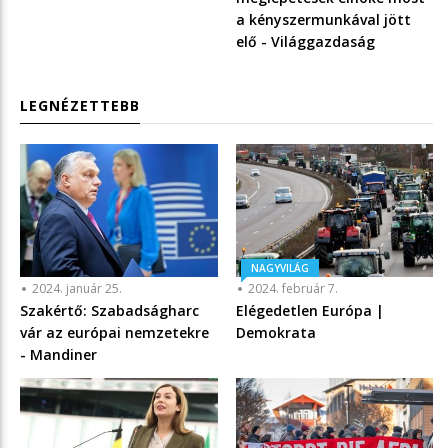
a kényszermunkával jött
elő - Világgazdaság
LEGNÉZETTEBB
NAGYVILÁG
2024. január 25.
2024. február 7.
Szakértő: Szabadságharc
Elégedetlen Európa |
vár az európai nemzetekre
Demokrata
- Mandiner