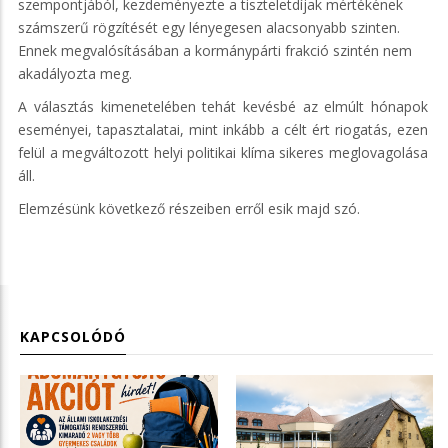
szempontjából, kezdeményezte a tiszteletdíjak mértékének
számszerű rögzítését egy lényegesen alacsonyabb szinten.
Ennek megvalósításában a kormánypárti frakció szintén nem
akadályozta meg.
A választás kimenetelében tehát kevésbé az elmúlt hónapok
eseményei, tapasztalatai, mint inkább a célt ért riogatás, ezen
felül a megváltozott helyi politikai klíma sikeres meglovagolása
áll.
Elemzésünk következő részeiben erről esik majd szó.
KAPCSOLÓDÓ