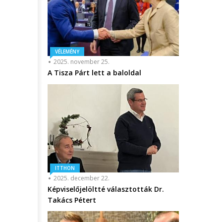
VÉLEMÉNY
2025. november 25.
A Tisza Párt lett a baloldal
ITTHON
2025. december 22.
Képviselőjelöltté választották Dr.
Takács Pétert