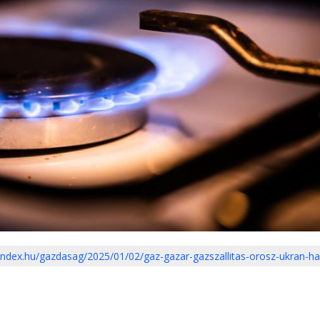
/index.hu/gazdasag/2025/01/02/gaz-gazar-gazszallitas-orosz-ukran-h