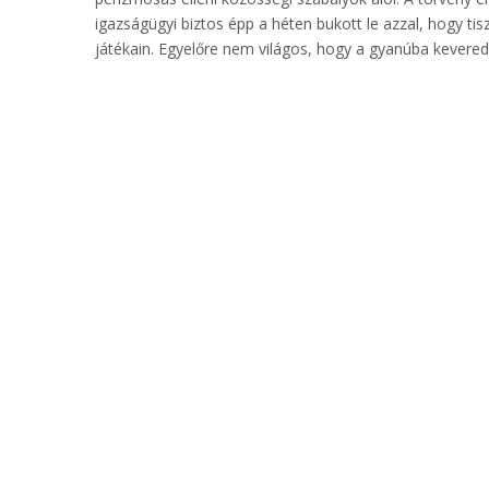
igazságügyi biztos épp a héten bukott le azzal, hogy ti
játékain. Egyelőre nem világos, hogy a gyanúba kevered