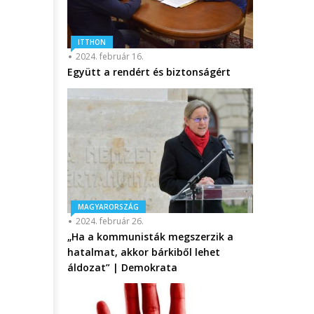
ITTHON
2024. február 16.
Együtt a rendért és biztonságért
MAGYARORSZÁG
2024. február 26.
„Ha a kommunisták megszerzik a
hatalmat, akkor bárkiből lehet
áldozat” | Demokrata