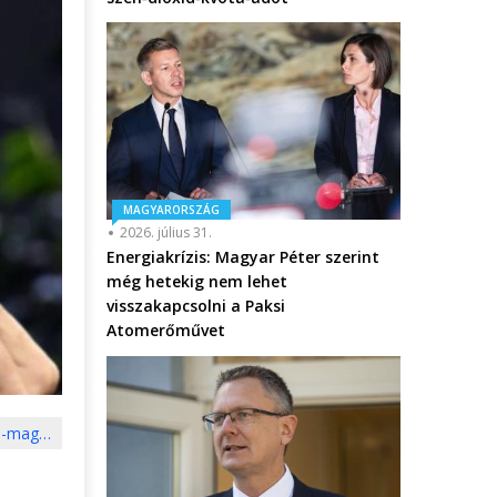
MAGYARORSZÁG
2026. július 31.
Energiakrízis: Magyar Péter szerint
még hetekig nem lehet
visszakapcsolni a Paksi
Atomerőművet
-a-mag…