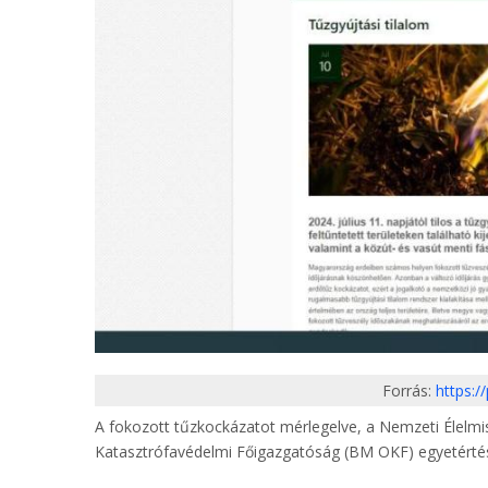
Forrás:
https:/
A fokozott tűzkockázatot mérlegelve, a Nemzeti Élelmi
Katasztrófavédelmi Főigazgatóság (BM OKF) egyetértésé