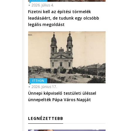
2026. július 4.
Fizetni kell az építési törmelék
leadásáért, de tudunk egy olcsóbb
legális megoldást
ITTHON
2026. június 17.
Ünnepi képviselő testületi üléssel
ünnepelték Pápa Város Napját
LEGNÉZETTEBB