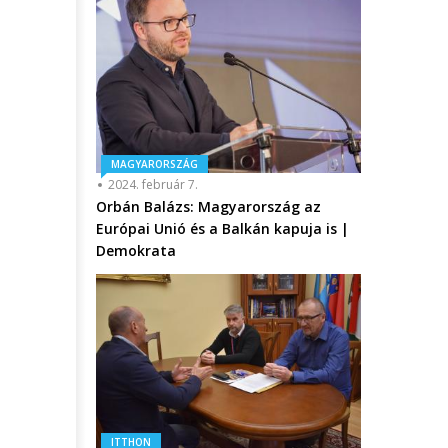
MAGYARORSZÁG
2024. február 7.
Orbán Balázs: Magyarország az
Európai Unió és a Balkán kapuja is |
Demokrata
ITTHON