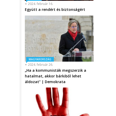
2024. február 16.
Együtt a rendért és biztonságért
MAGYARORSZÁG
2024. február 26.
„Ha a kommunisták megszerzik a
hatalmat, akkor bárkiből lehet
áldozat” | Demokrata