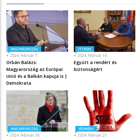
MAGYARORSZÁG
ITTHON
2024. február 7.
2024. február 16.
Orbán Balázs:
Együtt a rendért és
Magyarország az Európai
biztonságért
Unió és a Balkán kapuja is |
Demokrata
MAGYARORSZÁG
VÉLEMÉNY
2024. február 26.
2024. február 27.