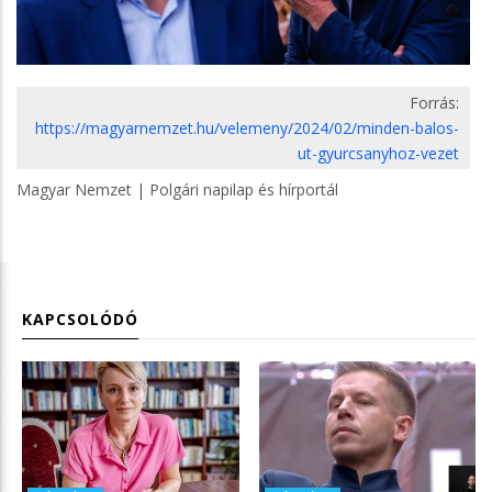
Forrás:
https://magyarnemzet.hu/velemeny/2024/02/minden-balos-
ut-gyurcsanyhoz-vezet
Magyar Nemzet | Polgári napilap és hírportál
KAPCSOLÓDÓ