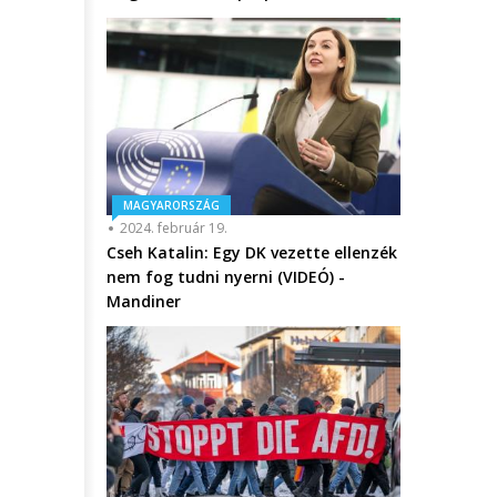
MAGYARORSZÁG
2024. február 19.
Cseh Katalin: Egy DK vezette ellenzék
nem fog tudni nyerni (VIDEÓ) -
Mandiner