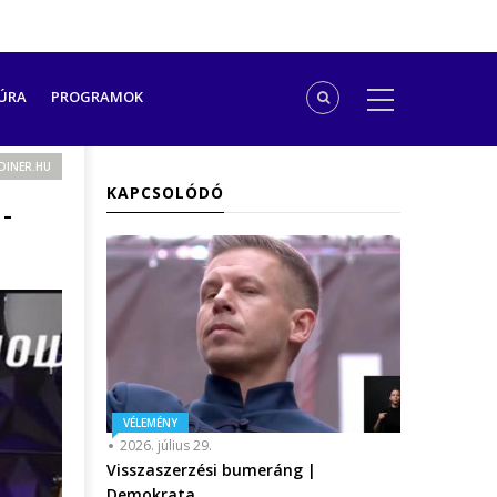
ÚRA
PROGRAMOK
DINER.HU
KAPCSOLÓDÓ
 -
VÉLEMÉNY
2026. július 29.
Visszaszerzési bumeráng |
Demokrata