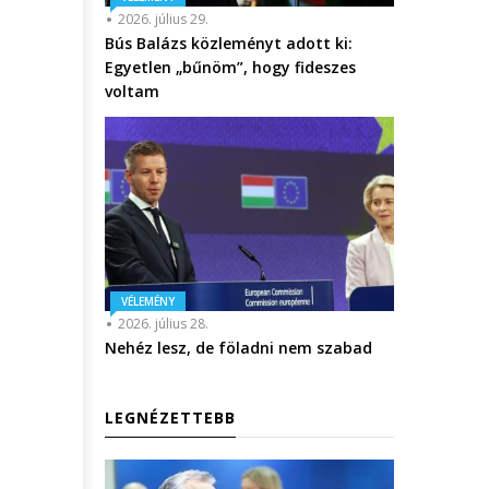
2026. július 29.
Bús Balázs közleményt adott ki:
Egyetlen „bűnöm”, hogy fideszes
voltam
VÉLEMÉNY
2026. július 28.
Nehéz lesz, de föladni nem szabad
LEGNÉZETTEBB