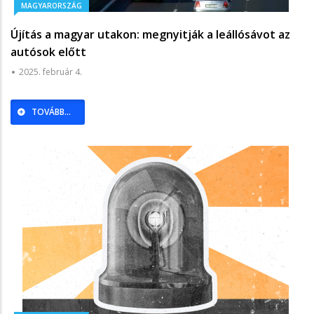
MAGYARORSZÁG
Újítás a magyar utakon: megnyitják a leállósávot az
autósok előtt
2025. február 4.
TOVÁBB...