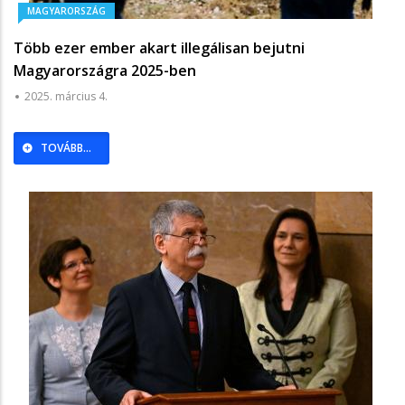
MAGYARORSZÁG
Több ezer ember akart illegálisan bejutni
Magyarországra 2025-ben
2025. március 4.
TOVÁBB...