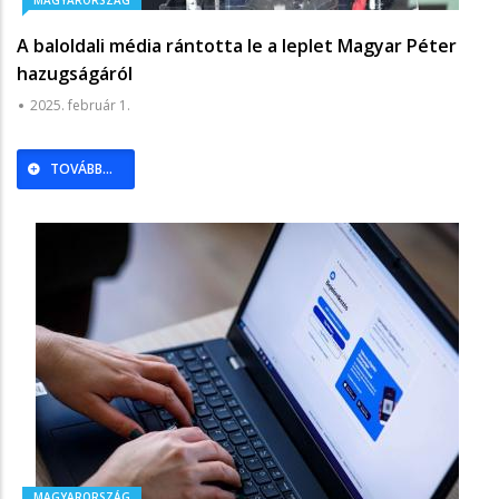
A baloldali média rántotta le a leplet Magyar Péter
hazugságáról
2025. február 1.
TOVÁBB...
MAGYARORSZÁG