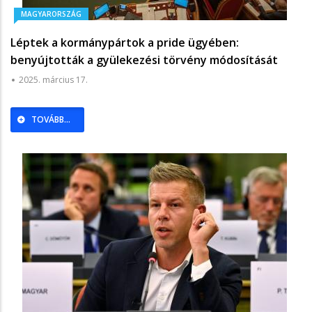
MAGYARORSZÁG
Léptek a kormánypártok a pride ügyében:
benyújtották a gyülekezési törvény módosítását
2025. március 17.
TOVÁBB...