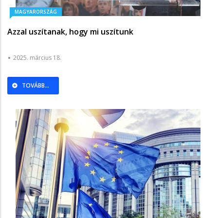
MAGYARORSZÁG
Azzal uszítanak, hogy mi uszítunk
2025. március 18.
TOVÁBB...