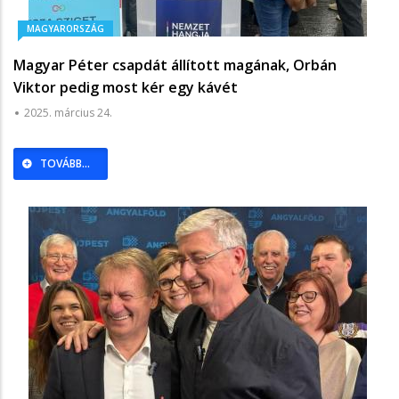
MAGYARORSZÁG
Magyar Péter csapdát állított magának, Orbán
Viktor pedig most kér egy kávét
2025. március 24.
TOVÁBB...