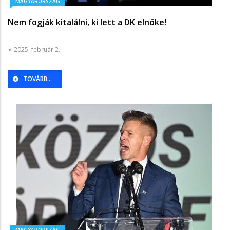
MAGYARORSZÁG
Nem fogják kitalálni, ki lett a DK elnöke!
2025. február 2.
TOVÁBB...
MAGYARORSZÁG