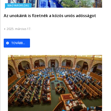
MAGYARORSZÁG
Az unokáink is fizetnék a közös uniós adósságot
2025. március 17.
TOVÁBB...