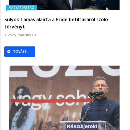
MAGYARORSZÁG
Sulyok Tamás aláírta a Pride betiltásáról szóló
törvényt
2025. március 19.
TOVÁBB...