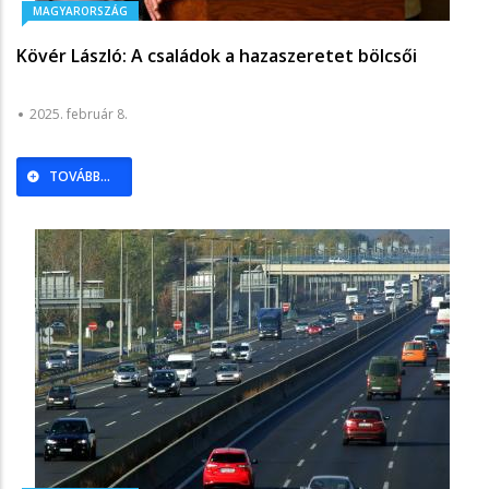
MAGYARORSZÁG
Kövér László: A családok a hazaszeretet bölcsői
2025. február 8.
TOVÁBB...