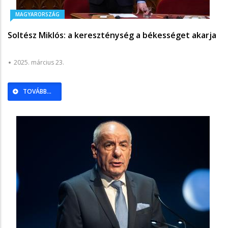
MAGYARORSZÁG
Soltész Miklós: a kereszténység a békességet akarja
2025. március 23.
TOVÁBB...