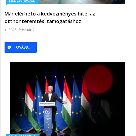
MAGYARORSZÁG
Már elérhető a kedvezményes hitel az
otthonteremtési támogatáshoz
2025. február 2.
TOVÁBB...