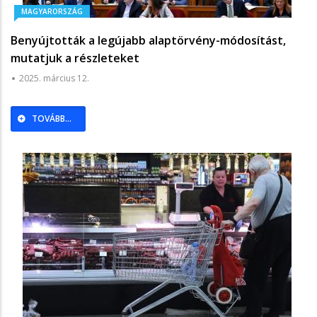
MAGYARORSZÁG
Benyújtották a legújabb alaptörvény-módosítást,
mutatjuk a részleteket
2025. március 12.
TOVÁBB...