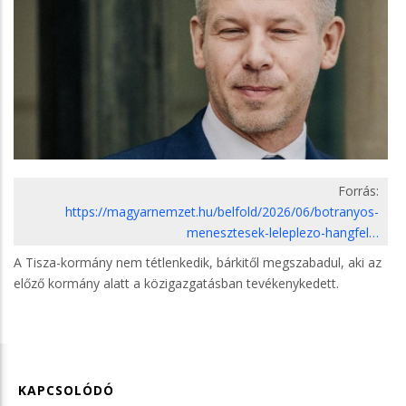
Forrás:
https://magyarnemzet.hu/belfold/2026/06/botranyos-
menesztesek-leleplezo-hangfel…
A Tisza-kormány nem tétlenkedik, bárkitől megszabadul, aki az
előző kormány alatt a közigazgatásban tevékenykedett.
KAPCSOLÓDÓ