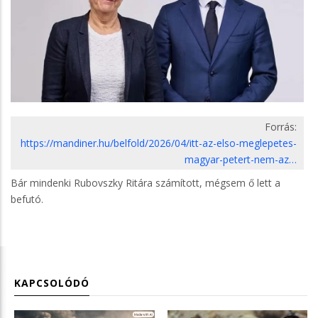
Forrás:
https://mandiner.hu/belfold/2026/04/itt-az-elso-meglepetes-
magyar-petert-nem-az…
Bár mindenki Rubovszky Ritára számított, mégsem ő lett a
befutó.
KAPCSOLÓDÓ