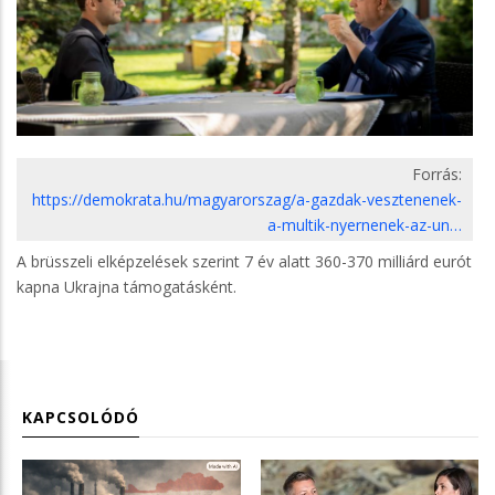
Forrás:
https://demokrata.hu/magyarorszag/a-gazdak-vesztenenek-
a-multik-nyernenek-az-un…
A brüsszeli elképzelések szerint 7 év alatt 360-370 milliárd eurót
kapna Ukrajna támogatásként.
KAPCSOLÓDÓ