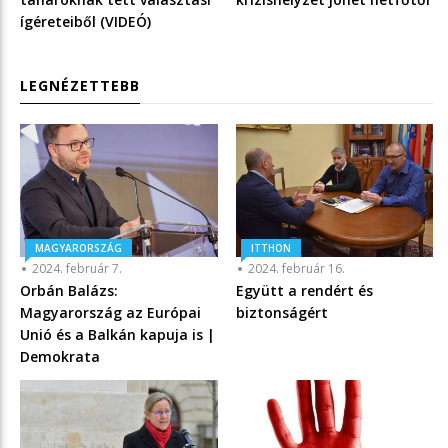
ígéreteiből (VIDEÓ)
LEGNÉZETTEBB
MAGYARORSZÁG
ITTHON
2024. február 7.
2024. február 16.
Orbán Balázs:
Együtt a rendért és
Magyarország az Európai
biztonságért
Unió és a Balkán kapuja is |
Demokrata