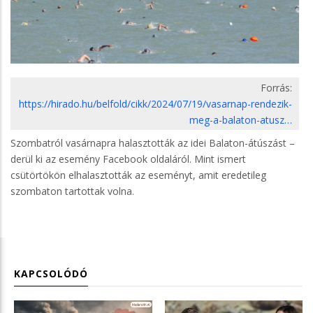
Forrás:
https://hirado.hu/belfold/cikk/2024/07/19/vasarnap-rendezik-
meg-a-balaton-atusz…
Szombatról vasárnapra halasztották az idei Balaton-átúszást –
derül ki az esemény Facebook oldaláról. Mint ismert
csütörtökön elhalasztották az eseményt, amit eredetileg
szombaton tartottak volna.
KAPCSOLÓDÓ